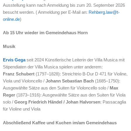
Ausstellung kann nach Anmeldung bis zum 20. September 2026
besucht werden. ( Anmeldung per E-Mail an:
Rehberg.law@t-
online.de
)
Ab 15 Uhr wieder im Gemeindehaus Horn
Musik
Ervis Gega
seit 2024 Künstlerische Leiterin der Villa Musica mit
Stipendiaten der Villa Musica spielen unter anderem:
Franz Schubert
(1797–1828): Streichtrio B-Dur D 471 für Violine,
Viola und Violoncello /
Johann Sebastian Bach
(1685–1750):
Ausgewählte Sätze aus den Suiten für Violoncello solo /
Max
Reger
(1873–1916): Ausgewählte Sätze aus den Suiten für Viola
solo /
Georg Friedrich Händel / Johan Halvorsen
: Passacaglia
für Violine und Viola
Abschließend Kaffee und Kuchen im/am Gemeindehaus