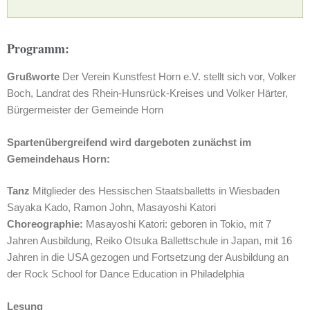
Programm:
Grußworte
Der Verein Kunstfest Horn e.V. stellt sich vor, Volker
Boch, Landrat des Rhein-Hunsrück-Kreises und Volker Härter,
Bürgermeister der Gemeinde Horn
Spartenübergreifend wird dargeboten zunächst im
Gemeindehaus Horn:
Tanz
Mitglieder des Hessischen Staatsballetts in Wiesbaden
Sayaka Kado, Ramon John, Masayoshi Katori
Choreographie:
Masayoshi Katori: geboren in Tokio, mit 7
Jahren Ausbildung, Reiko Otsuka Ballettschule in Japan, mit 16
Jahren in die USA gezogen und Fortsetzung der Ausbildung an
der Rock School for Dance Education in Philadelphia
Lesung