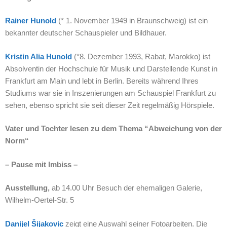
Rainer Hunold
(* 1. November 1949 in Braunschweig) ist ein
bekannter deutscher Schauspieler und Bildhauer.
Kristin Alia Hunold
(*8. Dezember 1993, Rabat, Marokko) ist
Absolventin der Hochschule für Musik und Darstellende Kunst in
Frankfurt am Main und lebt in Berlin. Bereits während Ihres
Studiums war sie in Inszenierungen am Schauspiel Frankfurt zu
sehen, ebenso spricht sie seit dieser Zeit regelmäßig Hörspiele.
Vater und Tochter lesen zu dem Thema “Abweichung von der
Norm“
– Pause mit Imbiss –
Ausstellung,
ab 14.00 Uhr Besuch der ehemaligen Galerie,
Wilhelm-Oertel-Str. 5
Danijel Šijakovic
zeigt eine Auswahl seiner Fotoarbeiten. Die