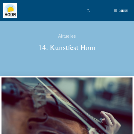
MENÜ
Aktuelles
14. Kunstfest Horn