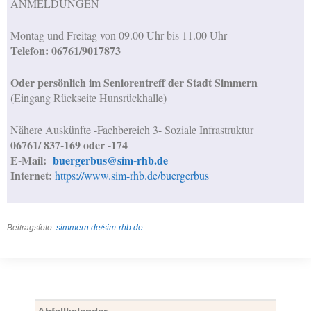
ANMELDUNGEN
Montag und Freitag von 09.00 Uhr bis 11.00 Uhr
Telefon: 06761/9017873
Oder persönlich im Seniorentreff der Stadt Simmern
(Eingang Rückseite Hunsrückhalle)
Nähere Auskünfte -Fachbereich 3- Soziale Infrastruktur
06761/ 837-169 oder -174
E-Mail:
buergerbus@sim-rhb.de
Internet:
https://www.sim-rhb.de/buergerbus
Beitragsfoto:
simmern.de/sim-rhb.de