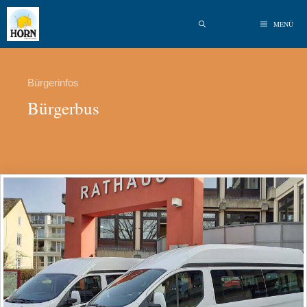
MENÜ
Bürgerinfos
Bürgerbus