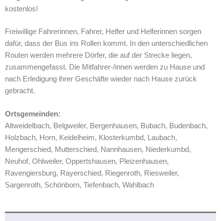
kostenlos!
Freiwillige Fahrerinnen, Fahrer, Helfer und Helferinnen sorgen
dafür, dass der Bus ins Rollen kommt. In den unterschiedlichen
Routen werden mehrere Dörfer, die auf der Strecke liegen,
zusammengefasst. Die Mitfahrer-/innen werden zu Hause und
nach Erledigung ihrer Geschäfte wieder nach Hause zurück
gebracht.
Ortsgemeinden:
Altweidelbach, Belgweiler, Bergenhausen, Bubach, Budenbach,
Holzbach, Horn, Keidelheim, Klosterkumbd, Laubach,
Mengerschied, Mutterschied, Nannhausen, Niederkumbd,
Neuhof, Ohlweiler, Oppertshausen, Pleizenhausen,
Ravengiersburg, Rayerschied, Riegenroth, Riesweiler,
Sargenroth, Schönborn, Tiefenbach, Wahlbach