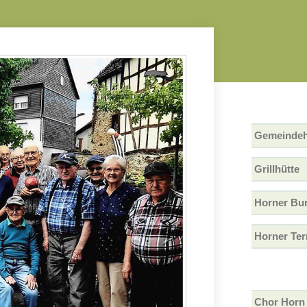
Gemeinde
Grillhütte
Horner Bu
Horner Ter
Chor Horn