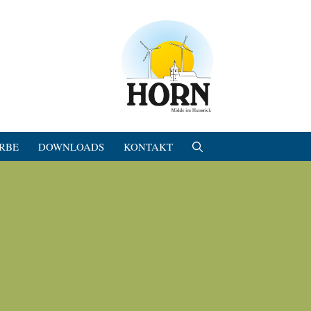
RBE
DOWNLOADS
KONTAKT