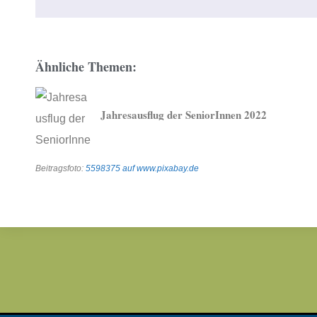
Ähnliche Themen:
Jahresausflug der SeniorInnen 2022
Beitragsfoto:
5598375 auf www.pixabay.de