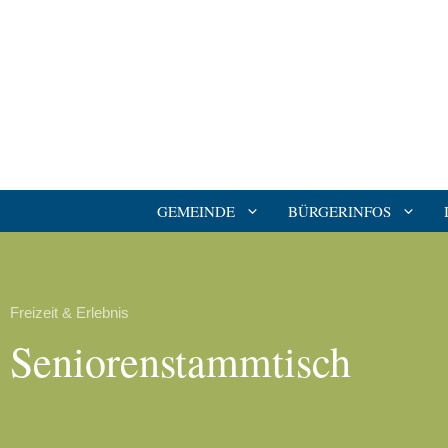
GEMEINDE
BÜRGERINFOS
Freizeit & Erlebnis
Seniorenstammtisch