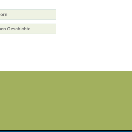
Horn
ben Geschichte