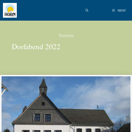
MENÜ
Termine
Dorfabend 2022