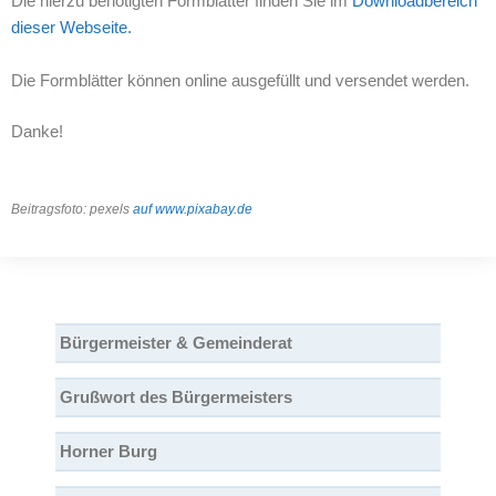
Die hierzu benötigten Formblätter finden Sie im
Downloadbereich
dieser Webseite.
Die Formblätter können online ausgefüllt und versendet werden.
Danke!
Beitragsfoto: pexels
auf www.pixabay.de
Bürgermeister & Gemeinderat
Grußwort des Bürgermeisters
Horner Burg