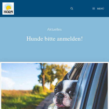
MENÜ
Aktuelles
Hunde bitte anmelden!