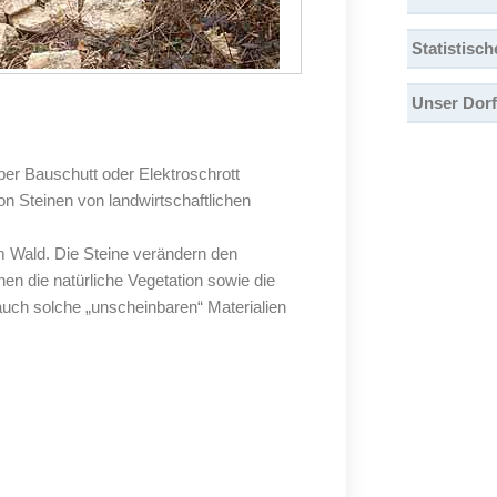
Statistisc
Unser Dorf
ber Bauschutt oder Elektroschrott
 Steinen von landwirtschaftlichen
m Wald. Die Steine verändern den
n die natürliche Vegetation sowie die
auch solche „unscheinbaren“ Materialien