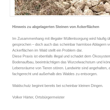
Hinweis zu abgelagerten Steinen von Ackerflächen
Im Zusammenhang mit illegaler Müllentsorgung wird häufig ü
gesprochen – doch auch das scheinbar harmlose Ablagern von
Ackerflächen im Wald stellt ein Problem dar.
Diese Praxis ist ebenfalls illegal und schadet dem Ökosyste
Bodenaufbau, beeinträchtigen das Wurzelwachstum und könne
Lebensräume von Tieren stören. Landwirte sind angehalten, 
fachgerecht und außerhalb des Waldes zu entsorgen.
Waldschutz beginnt bereits bei scheinbar kleinen Dingen.
Volker Härter, Ortsbürgermeister