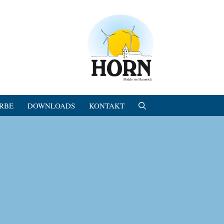
RBE
DOWNLOADS
KONTAKT