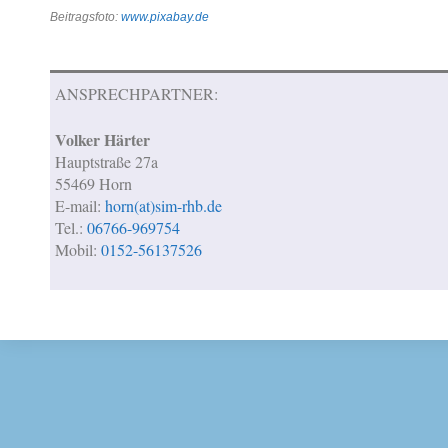
Beitragsfoto:
www.pixabay.de
ANSPRECHPARTNER:
Volker Härter
Hauptstraße 27a
55469 Horn
E-mail:
horn(at)sim-rhb.de
Tel.:
06766-969754
Mobil:
0152-56137526