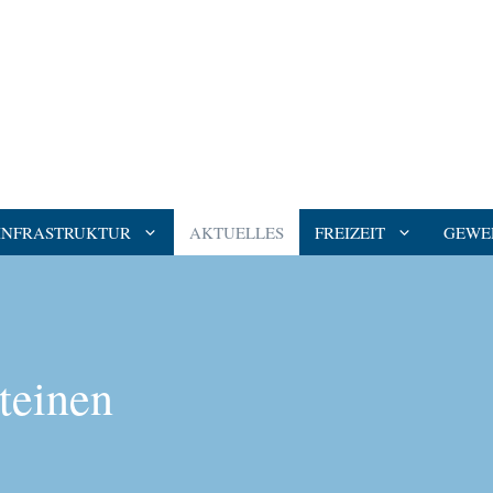
INFRASTRUKTUR
AKTUELLES
FREIZEIT
GEWE
teinen