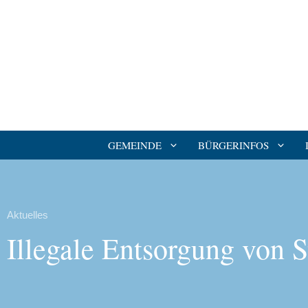
GEMEINDE
BÜRGERINFOS
Aktuelles
Illegale Entsorgung von S